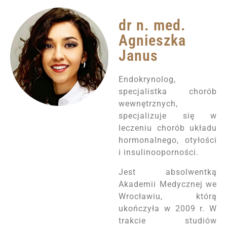
dr n. med.
Agnieszka
Janus
Endokrynolog,
specjalistka chorób
wewnętrznych,
specjalizuje się w
leczeniu chorób układu
hormonalnego, otyłości
i insulinooporności.
Jest absolwentką
Akademii Medycznej we
Wrocławiu, którą
ukończyła w 2009 r. W
trakcie studiów