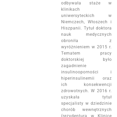
odbywała staże w
klinikach
uniwersyteckich w
Niemczech, Włoszech i
Hiszpanii. Tytuł doktora
nauk medycznych
obroniła z
wyróżnieniem w 2015 r.
Tematem pracy
doktorskiej było
zagadnienie
insulinooporności i
hiperinsulinemii oraz
ich konsekwencji
zdrowotnych. W 2016 r.
uzyskała tytuł
specjalisty w dziedzinie
chorób wewnętrznych
(rezydentura w Klinice