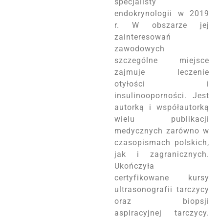
specjalisty
endokrynologii w 2019
r. W obszarze jej
zainteresowań
zawodowych
szczególne miejsce
zajmuje leczenie
otyłości i
insulinooporności. Jest
autorką i współautorką
wielu publikacji
medycznych zarówno w
czasopismach polskich,
jak i zagranicznych.
Ukończyła
certyfikowane kursy
ultrasonografii tarczycy
oraz biopsji
aspiracyjnej tarczycy.