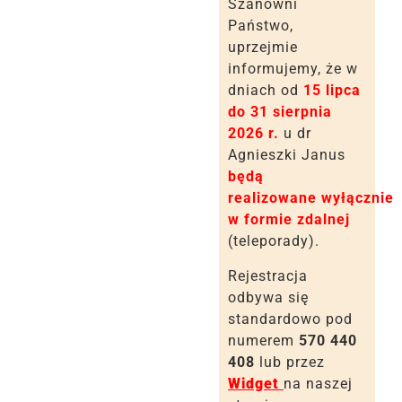
Szanowni
Państwo,
uprzejmie
informujemy, że w
dniach od
15 lipca
do 31 sierpnia
2026 r.
u dr
Agnieszki Janus
będą
realizowane
wyłącznie
w formie zdalnej
(teleporady)
.
Rejestracja
odbywa się
standardowo pod
numerem
570 440
408
lub przez
Widget
na naszej