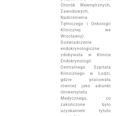
Chorób Wewnętrznych,
Zawodowych,
Nadciśnienia
Tętniczego i Onkologii
Klinicznej we
Wrocławiu).
Doświadczenie
endokrynologiczne
zdobywała w Klinice
Endokrynologii
Centralnego Szpitala
Klinicznego w Łodzi,
gdzie pracowała
również jako adiunkt
Uniwersytetu
Medycznego, co
zakończone było
uzyskaniem tytułu