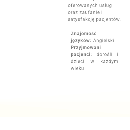
oferowanych usług
oraz zaufanie i
satysfakcję pacjentów.
Znajomość
języków:
Angielski
Przyjmowani
pacjenci:
dorośli i
dzieci w każdym
wieku