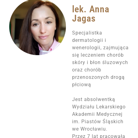
lek. Anna
Jagas
Specjalistka
dermatologii i
wenerologii, zajmująca
się leczeniem chorób
skóry i błon śluzowych
oraz chorób
przenoszonych drogą
płciową
Jest absolwentką
Wydziału Lekarskiego
Akademii Medycznej
im. Piastów Śląskich
we Wrocławiu.
Przez 7 lat pracowała