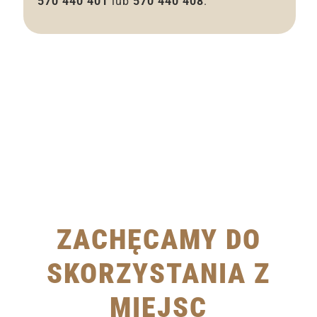
570 440 401
lub
570 440 408
.
ZACHĘCAMY DO
SKORZYSTANIA Z
MIEJSC