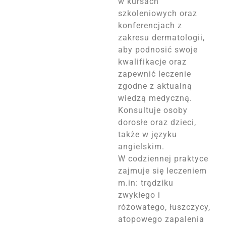
w kursach
szkoleniowych oraz
konferencjach z
zakresu dermatologii,
aby podnosić swoje
kwalifikacje oraz
zapewnić leczenie
zgodne z aktualną
wiedzą medyczną.
Konsultuje osoby
dorosłe oraz dzieci,
także w języku
angielskim.
W codziennej praktyce
zajmuje się leczeniem
m.in: trądziku
zwykłego i
różowatego, łuszczycy,
atopowego zapalenia