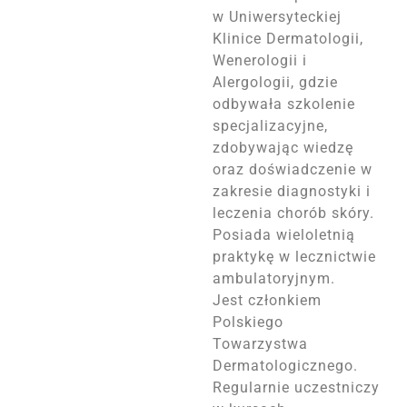
w Uniwersyteckiej
Klinice Dermatologii,
Wenerologii i
Alergologii, gdzie
odbywała szkolenie
specjalizacyjne,
zdobywając wiedzę
oraz doświadczenie w
zakresie diagnostyki i
leczenia chorób skóry.
Posiada wieloletnią
praktykę w lecznictwie
ambulatoryjnym.
Jest członkiem
Polskiego
Towarzystwa
Dermatologicznego.
Regularnie uczestniczy