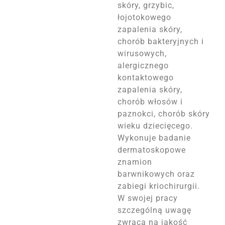
skóry, grzybic,
łojotokowego
zapalenia skóry,
chorób bakteryjnych i
wirusowych,
alergicznego
kontaktowego
zapalenia skóry,
chorób włosów i
paznokci, chorób skóry
wieku dziecięcego.
Wykonuje badanie
dermatoskopowe
znamion
barwnikowych oraz
zabiegi kriochirurgii.
W swojej pracy
szczególną uwagę
zwraca na jakość