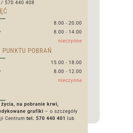
 / 570 440 408
ĘĆ
8.00 - 20.00
y
8.00 - 14.00
nieczynne
Y PUNKTU POBRAŃ
15.00 - 18.00
y
8.00 - 12.00
nieczynne
 życia, na pobranie krwi,
dykowane grafiki
– o szczegóły
cji Centrum
tel. 570 440 401
lub